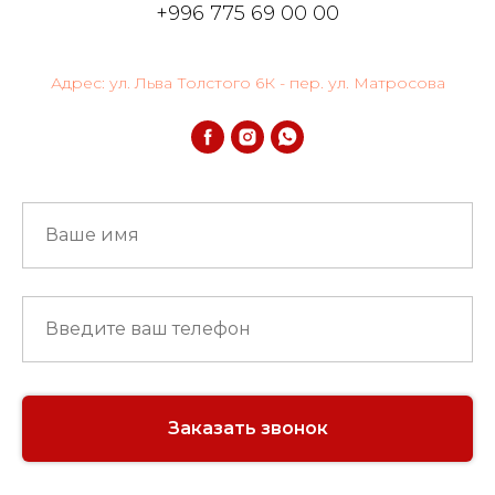
+996 775 69 00 00
Адрес: ул. Льва Толстого 6К - пер. ул. Матросова
Заказать звонок