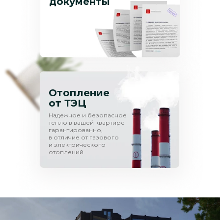
документы
Отопление
от ТЭЦ
Надежное и безопасное
тепло в вашей квартире
гарантированно,
в отличие от газового
и электрического
отоплений